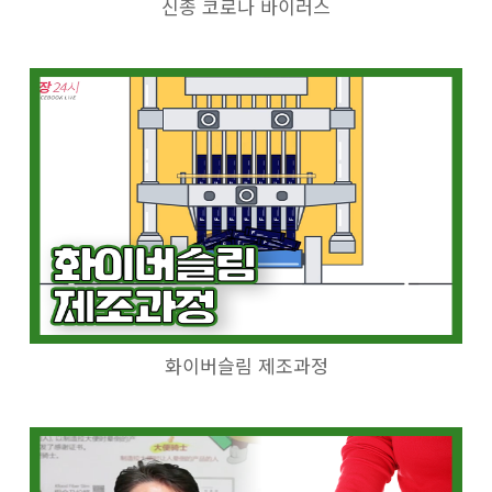
신종 코로나 바이러스
화이버슬림 제조과정