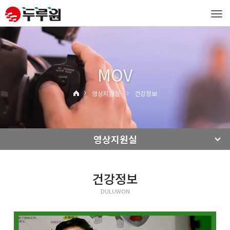
Tog
navi
MOV
영상지원실
건강정보
영상지원실
건강정보
DULUWON