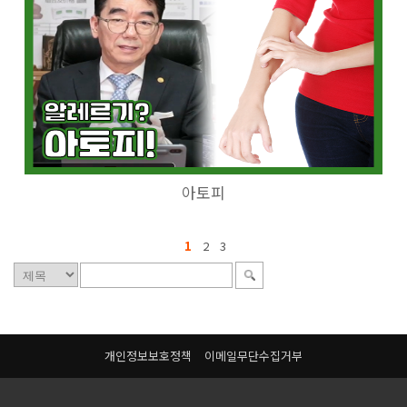
아토피
1
2
3
개인정보보호정책
이메일무단수집거부